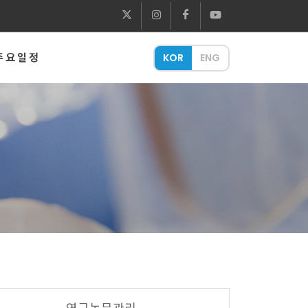
주요일정
KOR
ENG