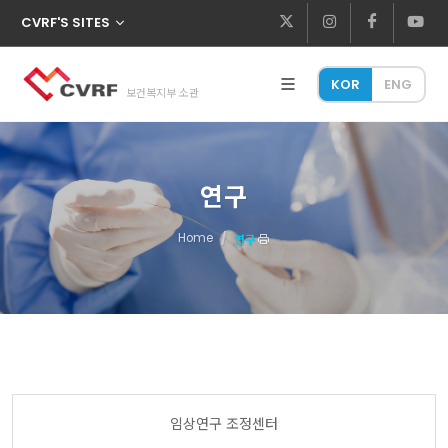
CVRF'S SITES
KOR
ENG
보건복지부 소관
연구
Home
연구
임상연구 조정센터