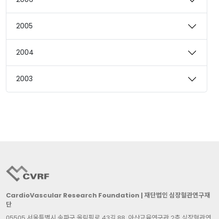
2005
2004
2003
CardioVascular Research Foundation | 재단법인 심장혈관연구재
단
05505 서울특별시 송파구 올림픽로 43길 88, 아산교육연구관 2층 심장혈관연