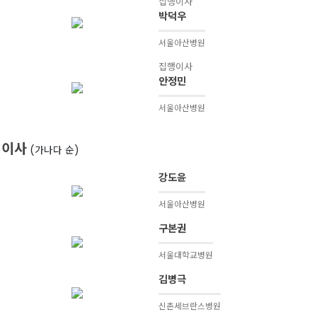
집행이사
박덕우
서울아산병원
집행이사
안정민
서울아산병원
이사
(가나다 순)
강도윤
서울아산병원
구본권
서울대학교병원
김병극
신촌세브란스병원