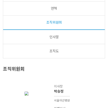
연혁
조직위원회
인사말
조직도
조직위원회
이사장
박승정
서울아산병원