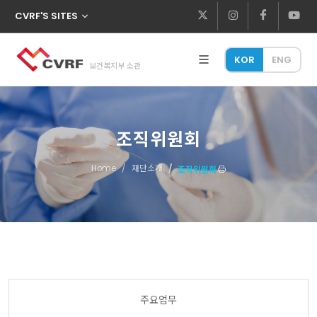
CVRF'S SITES
KOR
ENG
보건복지부 소관
조직위원회
Home
재단소개
조직위원회
주요업무