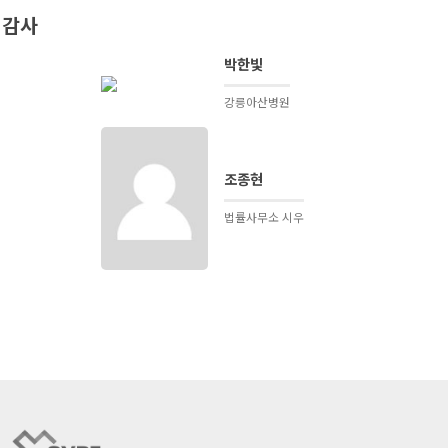
감사
박한빛
강릉아산병원
조종현
법률사무소 시우