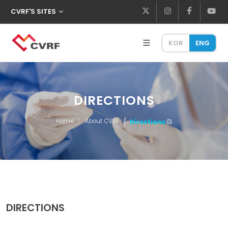
CVRF'S SITES
KOR
ENG
DIRECTIONS
Home
About CVRF
Directions
DIRECTIONS