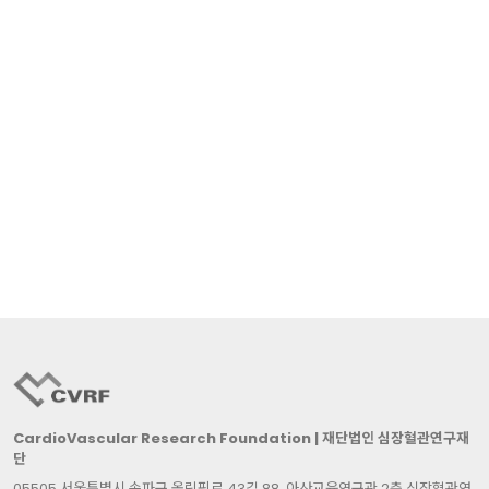
CardioVascular Research Foundation | 재단법인 심장혈관연구재
단
05505 서울특별시 송파구 올림픽로 43길 88, 아산교육연구관 2층 심장혈관연